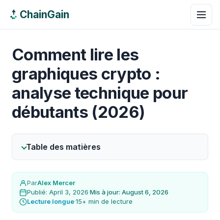
ChainGain
Comment lire les
graphiques crypto :
analyse technique pour
débutants (2026)
Table des matières
Par
Alex Mercer
Publié: April 3, 2026
·
Mis à jour: August 6, 2026
Lecture longue
·
15+ min de lecture