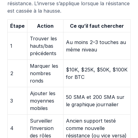
résistance. L’inverse s’applique lorsque la résistance
est cassée à la hausse.
Étape
Action
Ce qu’il faut chercher
Trouver les
Au moins 2–3 touches au
1
hauts/bas
même niveau
précédents
Marquer les
$10K, $25K, $50K, $100K
2
nombres
for BTC
ronds
Ajouter les
50 SMA et 200 SMA sur
3
moyennes
le graphique journalier
mobiles
Surveiller
Ancien support testé
4
l’inversion
comme nouvelle
des rôles
résistance (ou vice versa)