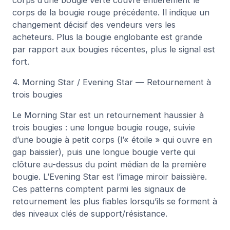
corps d’une bougie verte couvre entièrement le
corps de la bougie rouge précédente. Il indique un
changement décisif des vendeurs vers les
acheteurs. Plus la bougie englobante est grande
par rapport aux bougies récentes, plus le signal est
fort.
4. Morning Star / Evening Star — Retournement à
trois bougies
Le Morning Star est un retournement haussier à
trois bougies : une longue bougie rouge, suivie
d’une bougie à petit corps (l’« étoile » qui ouvre en
gap baissier), puis une longue bougie verte qui
clôture au-dessus du point médian de la première
bougie. L’Evening Star est l’image miroir baissière.
Ces patterns comptent parmi les signaux de
retournement les plus fiables lorsqu’ils se forment à
des niveaux clés de support/résistance.