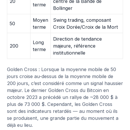
20
centre de la Bande de
terme
Bollinger
Moyen
Swing trading, composant
50
terme
Croix Dorée/Croix de la Mort
Direction de tendance
Long
200
majeure, référence
terme
institutionnelle
Golden Cross : Lorsque la moyenne mobile de 50
jours croise au-dessus de la moyenne mobile de
200 jours, c’est considéré comme un signal haussier
majeur. Le dernier Golden Cross du Bitcoin en
octobre 2023 a précédé un rallye de ~28 000 $ à
plus de 73 000 $. Cependant, les Golden Cross
sont des indicateurs retardés — au moment où ils
se produisent, une grande partie du mouvement a
déjà eu lieu.