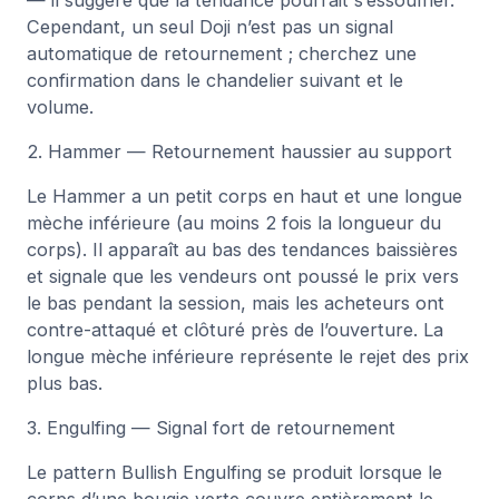
— il suggère que la tendance pourrait s’essouffler.
Cependant, un seul Doji n’est pas un signal
automatique de retournement ; cherchez une
confirmation dans le chandelier suivant et le
volume.
2. Hammer — Retournement haussier au support
Le Hammer a un petit corps en haut et une longue
mèche inférieure (au moins 2 fois la longueur du
corps). Il apparaît au bas des tendances baissières
et signale que les vendeurs ont poussé le prix vers
le bas pendant la session, mais les acheteurs ont
contre-attaqué et clôturé près de l’ouverture. La
longue mèche inférieure représente le rejet des prix
plus bas.
3. Engulfing — Signal fort de retournement
Le pattern Bullish Engulfing se produit lorsque le