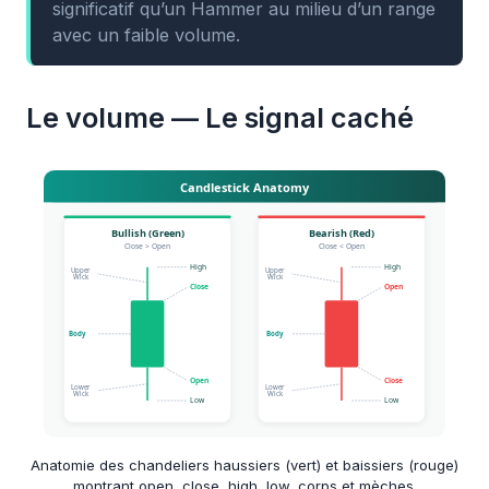
significatif qu’un Hammer au milieu d’un range
avec un faible volume.
Le volume — Le signal caché
Anatomie des chandeliers haussiers (vert) et baissiers (rouge)
montrant open, close, high, low, corps et mèches.