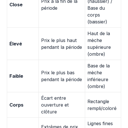
Prix à la fin de la
(haussier) /
Close
période
Base du
corps
(baissier)
Haut de la
Prix le plus haut
mèche
Élevé
pendant la période
supérieure
(ombre)
Base de la
Prix le plus bas
mèche
Faible
pendant la période
inférieure
(ombre)
Écart entre
Rectangle
Corps
ouverture et
rempli/coloré
clôture
Lignes fines
Extrêmes de prix