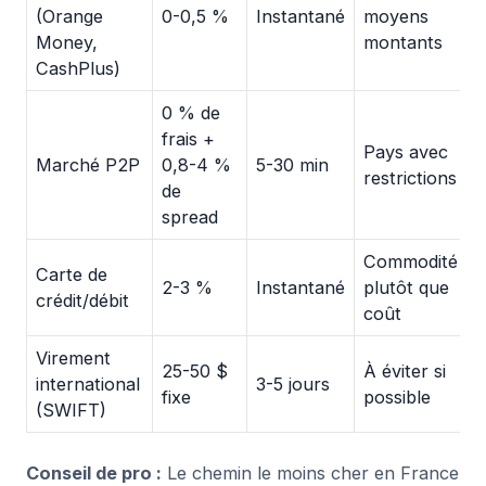
(Orange
0-0,5 %
Instantané
moyens
Money,
montants
CashPlus)
0 % de
frais +
Pays avec
Marché P2P
0,8-4 %
5-30 min
restrictions
de
spread
Commodité
Carte de
2-3 %
Instantané
plutôt que
crédit/débit
coût
Virement
25-50 $
À éviter si
international
3-5 jours
fixe
possible
(SWIFT)
Conseil de pro :
Le chemin le moins cher en France