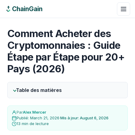
ChainGain
Comment Acheter des
Cryptomonnaies : Guide
Étape par Étape pour 20+
Pays (2026)
Table des matières
Par
Alex Mercer
Publié: March 21, 2026
·
Mis à jour: August 6, 2026
13 min de lecture