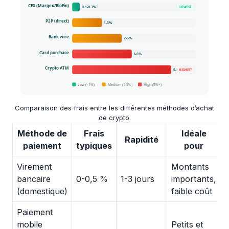
Comparaison des frais entre les différentes méthodes d’achat
de crypto.
Méthode de
Frais
Idéale
Rapidité
paiement
typiques
pour
Virement
Montants
bancaire
0-0,5 %
1-3 jours
importants,
(domestique)
faible coût
Paiement
mobile
Petits et