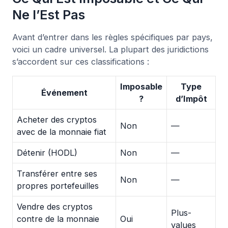
Ne l’Est Pas
Avant d’entrer dans les règles spécifiques par pays,
voici un cadre universel. La plupart des juridictions
s’accordent sur ces classifications :
Imposable
Type
Événement
?
d’Impôt
Acheter des cryptos
Non
—
avec de la monnaie fiat
Détenir (HODL)
Non
—
Transférer entre ses
Non
—
propres portefeuilles
Vendre des cryptos
Plus-
contre de la monnaie
Oui
values