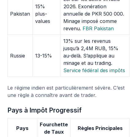
15%
2026. Exonération
Pakistan
plus-
annuelle de PKR 500 000.
values
Minage imposé comme
revenu.
FBR Pakistan
13% sur les revenus
jusqu’à 2,4M RUB, 15%
Russie
13-15%
au-delà. S’applique au
minage et au trading.
Service fédéral des impôts
Le régime indien est particulièrement sévère. C’est
une règle à connaître avant de trader.
Pays à Impôt Progressif
Fourchette
Pays
Règles Principales
de Taux