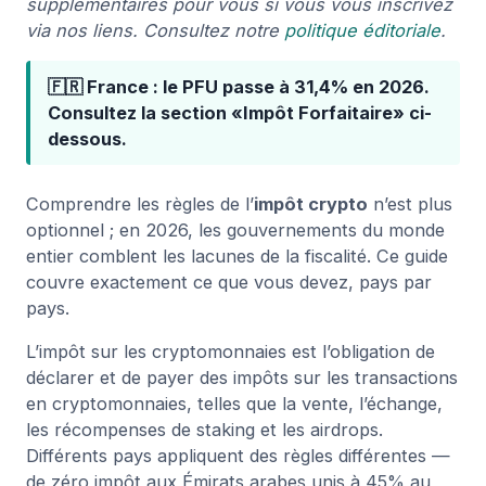
supplémentaires pour vous si vous vous inscrivez
via nos liens. Consultez notre
politique éditoriale
.
🇫🇷 France : le PFU passe à 31,4% en 2026.
Consultez la section «Impôt Forfaitaire» ci-
dessous.
Comprendre les règles de l’
impôt crypto
n’est plus
optionnel ; en 2026, les gouvernements du monde
entier comblent les lacunes de la fiscalité. Ce guide
couvre exactement ce que vous devez, pays par
pays.
L’impôt sur les cryptomonnaies est l’obligation de
déclarer et de payer des impôts sur les transactions
en cryptomonnaies, telles que la vente, l’échange,
les récompenses de staking et les airdrops.
Différents pays appliquent des règles différentes —
de zéro impôt aux Émirats arabes unis à 45% au