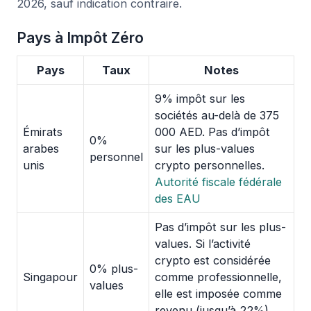
2026, sauf indication contraire.
Pays à Impôt Zéro
Pays
Taux
Notes
9% impôt sur les
sociétés au-delà de 375
Émirats
000 AED. Pas d’impôt
0%
arabes
sur les plus-values
personnel
unis
crypto personnelles.
Autorité fiscale fédérale
des EAU
Pas d’impôt sur les plus-
values. Si l’activité
crypto est considérée
0% plus-
Singapour
comme professionnelle,
values
elle est imposée comme
revenu (jusqu’à 22%).