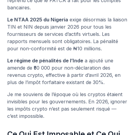
reprend ce que le FATCA a fait pour les comptes
bancaires.
Le NTAA 2025 du Nigeria
exige désormais la liaison
TIN et NIN depuis janvier 2026 pour tous les
fournisseurs de services d’actifs virtuels. Les
rapports mensuels sont obligatoires. La pénalité
pour non-conformité est de ₦10 millions.
Le régime de pénalités de l’Inde
a ajouté une
amende de ₹50 000 pour non-déclaration des
revenus crypto, effective à partir d’avril 2026, en
plus de l’impôt forfaitaire existant de 30%.
Je me souviens de l’époque où les cryptos étaient
invisibles pour les gouvernements. En 2026, ignorer
les impôts crypto n’est pas seulement risqué —
c’est impossible.
Ce Qui Est Imposable et Ce Qui