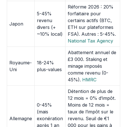
Réforme 2026 : 20%
5-45%
forfaitaire pour
revenu
certains actifs (BTC,
Japon
divers (+
ETH sur plateformes
~10% local)
FSA). Autres : 5-45%.
National Tax Agency
Abattement annuel de
£3 000. Staking et
Royaume-
18-24%
minage imposés
Uni
plus-values
comme revenu (0-
45%).
HMRC
Détention de plus de
12 mois = 0% d’impôt.
0-45%
Moins de 12 mois =
(mais
taux de l’impôt sur le
Allemagne
exonération
revenu. Seuil de €1
après 1 an
000 pour les gains à