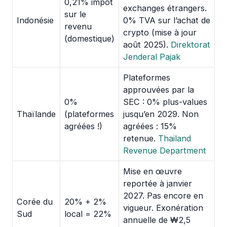
0,21% impôt
exchanges étrangers.
sur le
Indonésie
0% TVA sur l’achat de
revenu
crypto (mise à jour
(domestique)
août 2025).
Direktorat
Jenderal Pajak
Plateformes
approuvées par la
0%
SEC : 0% plus-values
Thaïlande
(plateformes
jusqu’en 2029. Non
agréées !)
agréées : 15%
retenue.
Thailand
Revenue Department
Mise en œuvre
reportée à janvier
2027. Pas encore en
Corée du
20% + 2%
vigueur. Exonération
Sud
local = 22%
annuelle de ₩2,5