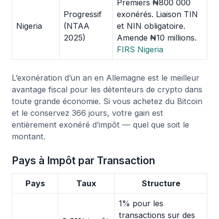
Premiers ₦800 000
Progressif
exonérés. Liaison TIN
Nigeria
(NTAA
et NIN obligatoire.
2025)
Amende ₦10 millions.
FIRS Nigeria
L’exonération d’un an en Allemagne est le meilleur
avantage fiscal pour les détenteurs de crypto dans
toute grande économie. Si vous achetez du Bitcoin
et le conservez 366 jours, votre gain est
entièrement exonéré d’impôt — quel que soit le
montant.
Pays à Impôt par Transaction
Pays
Taux
Structure
1% pour les
transactions sur des