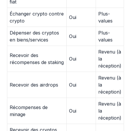
fiat
Échanger crypto contre
Plus-
Oui
crypto
values
Dépenser des cryptos
Plus-
Oui
en biens/services
values
Revenu (à
Recevoir des
Oui
la
récompenses de staking
réception)
Revenu (à
Recevoir des airdrops
Oui
la
réception)
Revenu (à
Récompenses de
Oui
la
minage
réception)
Recevoir des cryptos