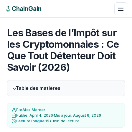
ChainGain
Les Bases de l’Impôt sur
les Cryptomonnaies : Ce
Que Tout Détenteur Doit
Savoir (2026)
Table des matières
Par
Alex Mercer
Publié: April 4, 2026
·
Mis à jour: August 6, 2026
Lecture longue
·
15+ min de lecture