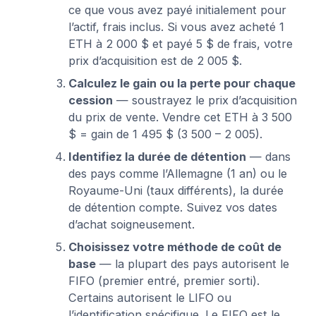
ce que vous avez payé initialement pour
l’actif, frais inclus. Si vous avez acheté 1
ETH à 2 000 $ et payé 5 $ de frais, votre
prix d’acquisition est de 2 005 $.
Calculez le gain ou la perte pour chaque
cession
— soustrayez le prix d’acquisition
du prix de vente. Vendre cet ETH à 3 500
$ = gain de 1 495 $ (3 500 – 2 005).
Identifiez la durée de détention
— dans
des pays comme l’Allemagne (1 an) ou le
Royaume-Uni (taux différents), la durée
de détention compte. Suivez vos dates
d’achat soigneusement.
Choisissez votre méthode de coût de
base
— la plupart des pays autorisent le
FIFO (premier entré, premier sorti).
Certains autorisent le LIFO ou
l’identification spécifique. Le FIFO est le