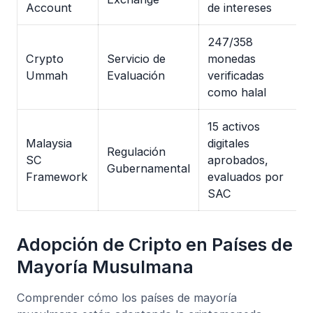
Account
de intereses
247/358
Crypto
Servicio de
monedas
Ummah
Evaluación
verificadas
como halal
15 activos
Malaysia
digitales
Regulación
SC
aprobados,
Gubernamental
Framework
evaluados por
SAC
Adopción de Cripto en Países de
Mayoría Musulmana
Comprender cómo los países de mayoría