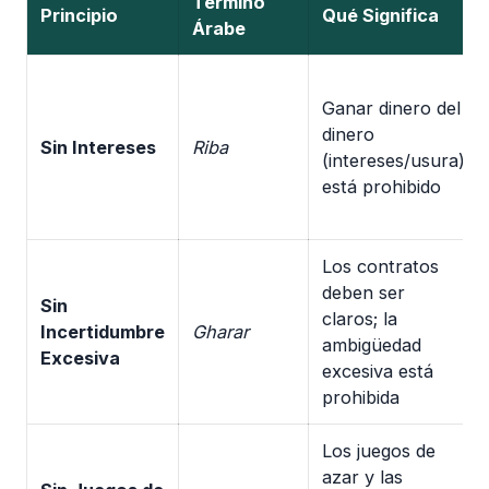
Término
Principio
Qué Significa
Árabe
Ganar dinero del
dinero
Sin Intereses
Riba
(intereses/usura)
está prohibido
Los contratos
deben ser
Sin
claros; la
Incertidumbre
Gharar
ambigüedad
Excesiva
excesiva está
prohibida
Los juegos de
azar y las