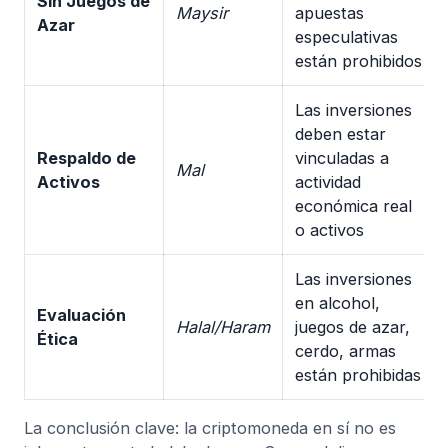
Sin Juegos de
Maysir
apuestas
Azar
especulativas
están prohibidos
Las inversiones
deben estar
Respaldo de
vinculadas a
Mal
Activos
actividad
económica real
o activos
Las inversiones
en alcohol,
Evaluación
Halal/Haram
juegos de azar,
Ética
cerdo, armas
están prohibidas
La conclusión clave: la criptomoneda en sí no es