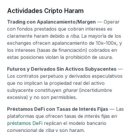
Actividades Cripto Haram
Trading con Apalancamiento/Margen
— Operar
con fondos prestados que cobran intereses es
claramente haram debido a
riba
. La mayoría de los
exchanges ofrecen apalancamiento de 10x–100x, y
los intereses (tasas de financiación) cobrados en
estas posiciones violan la prohibición de usura.
Futuros y Derivados Sin Activos Subyacentes
—
Los contratos perpetuos y derivados especulativos
que no implican la propiedad real del activo
subyacente constituyen
gharar
(incertidumbre
excesiva) y no son permisibles.
Préstamos DeFi con Tasas de Interés Fijas
— Las
plataformas que ofrecen tasas de interés fijas en
préstamos DeFi
replican el modelo bancario
convencional de
riba
y son haram.