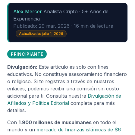
Alex Mercer
Analista Cripto · 5+ Años de
Experiencia
Publicado: 29 mar. 2026 · 16 min de lectura
Actualizado: julio 1, 2026
PRINCIPIANTE
Divulgación:
Este artículo es solo con fines
educativos. No constituye asesoramiento financiero
o religioso. Si te registras a través de nuestros
enlaces, podemos recibir una comisión sin costo
adicional para ti. Consulta nuestra
Divulgación de
Afiliados y Política Editorial
completa para más
detalles.
Con
1.900 millones de musulmanes
en todo el
mundo y un
mercado de finanzas islámicas de $6