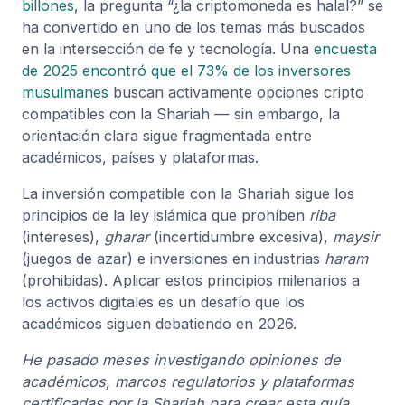
billones
, la pregunta “¿la criptomoneda es halal?” se
ha convertido en uno de los temas más buscados
en la intersección de fe y tecnología. Una
encuesta
de 2025 encontró que el 73% de los inversores
musulmanes
buscan activamente opciones cripto
compatibles con la Shariah — sin embargo, la
orientación clara sigue fragmentada entre
académicos, países y plataformas.
La inversión compatible con la Shariah sigue los
principios de la ley islámica que prohíben
riba
(intereses),
gharar
(incertidumbre excesiva),
maysir
(juegos de azar) e inversiones en industrias
haram
(prohibidas). Aplicar estos principios milenarios a
los activos digitales es un desafío que los
académicos siguen debatiendo en 2026.
He pasado meses investigando opiniones de
académicos, marcos regulatorios y plataformas
certificadas por la Shariah para crear esta guía