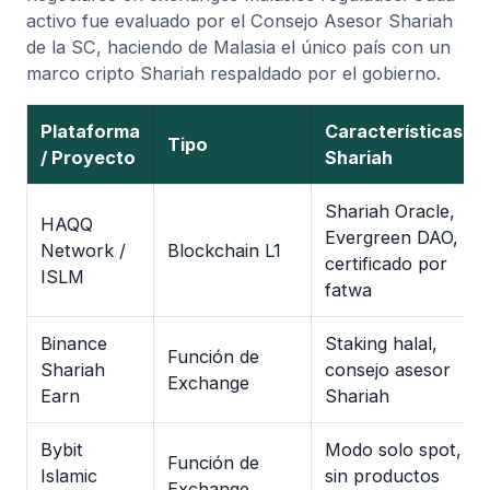
activo fue evaluado por el Consejo Asesor Shariah
de la SC, haciendo de Malasia el único país con un
marco cripto Shariah respaldado por el gobierno.
Plataforma
Características
Tipo
/ Proyecto
Shariah
Shariah Oracle,
HAQQ
Evergreen DAO,
Network /
Blockchain L1
certificado por
ISLM
fatwa
Binance
Staking halal,
Función de
Shariah
consejo asesor
Exchange
Earn
Shariah
Bybit
Modo solo spot,
Función de
Islamic
sin productos
Exchange