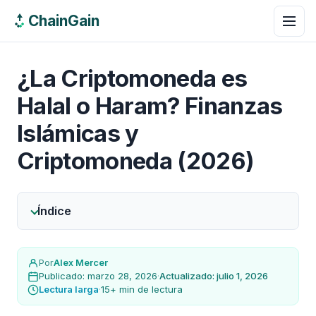
ChainGain
¿La Criptomoneda es
Halal o Haram? Finanzas
Islámicas y
Criptomoneda (2026)
Índice
Por
Alex Mercer
Publicado: marzo 28, 2026
·
Actualizado: julio 1, 2026
Lectura larga
·
15+ min de lectura