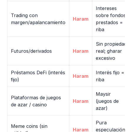
Intereses
Trading con
sobre fondos
Haram
margen/apalancamiento
prestados =
riba
Sin propiedad
Futuros/derivados
Haram
real; gharar
excesivo
Préstamos DeFi (interés
Interés fijo =
Haram
fijo)
riba
Maysir
Plataformas de juegos
Haram
(juegos de
de azar / casino
azar)
Pura
Meme coins (sin
Haram
especulación