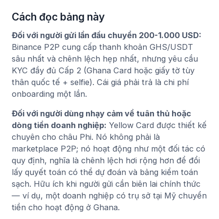
Cách đọc bảng này
Đối với người gửi lần đầu chuyển 200-1.000 USD:
Binance P2P cung cấp thanh khoản GHS/USDT
sâu nhất và chênh lệch hẹp nhất, nhưng yêu cầu
KYC đầy đủ Cấp 2 (Ghana Card hoặc giấy tờ tùy
thân quốc tế + selfie). Cái giá phải trả là chi phí
onboarding một lần.
Đối với người dùng nhạy cảm về tuân thủ hoặc
dòng tiền doanh nghiệp:
Yellow Card được thiết kế
chuyên cho châu Phi. Nó không phải là
marketplace P2P; nó hoạt động như một đối tác có
quy định, nghĩa là chênh lệch hơi rộng hơn để đổi
lấy quyết toán có thể dự đoán và bảng kiểm toán
sạch. Hữu ích khi người gửi cần biên lai chính thức
— ví dụ, một doanh nghiệp có trụ sở tại Mỹ chuyển
tiền cho hoạt động ở Ghana.