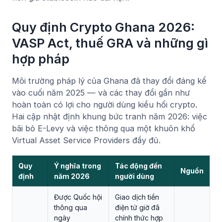
Quy định Crypto Ghana 2026:
VASP Act, thuế GRA và những gì
hợp pháp
Môi trường pháp lý của Ghana đã thay đổi đáng kể
vào cuối năm 2025 — và các thay đổi gần như
hoàn toàn có lợi cho người dùng kiều hối crypto.
Hai cập nhật định khung bức tranh năm 2026: việc
bãi bỏ E-Levy và việc thông qua một khuôn khổ
Virtual Asset Service Providers đầy đủ.
Quy
Ý nghĩa trong
Tác động đến
Nguồn
định
năm 2026
người dùng
Được Quốc hội
Giao dịch tiền
thông qua
điện tử giờ đã
ngày
chính thức hợp