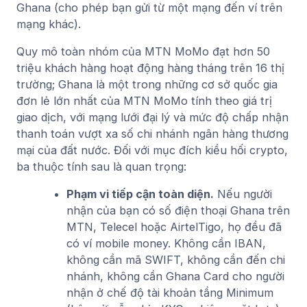
Ghana (cho phép bạn gửi từ một mạng đến ví trên
mạng khác).
Quy mô toàn nhóm của MTN MoMo đạt hơn 50
triệu khách hàng hoạt động hàng tháng trên 16 thị
trường; Ghana là một trong những cơ sở quốc gia
đơn lẻ lớn nhất của MTN MoMo tính theo giá trị
giao dịch, với mạng lưới đại lý và mức độ chấp nhận
thanh toán vượt xa số chi nhánh ngân hàng thương
mại của đất nước. Đối với mục đích kiều hối crypto,
ba thuộc tính sau là quan trọng:
Phạm vi tiếp cận toàn diện.
Nếu người
nhận của bạn có số điện thoại Ghana trên
MTN, Telecel hoặc AirtelTigo, họ đều đã
có ví mobile money. Không cần IBAN,
không cần mã SWIFT, không cần đến chi
nhánh, không cần Ghana Card cho người
nhận ở chế độ tài khoản tầng Minimum