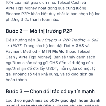
10% của một giao dịch nhỏ. Telecel Cash và
AirtelTigo Money hoạt động qua cùng luồng
Binance P2P; khác biệt duy nhất là bạn chọn bộ lọc
phương thức thanh toán nào.
Bước 2 — Mở thị trường P2P
Điều hướng đến
Buy Crypto → P2P Trading → Sell
→ USDT
. Trong các bộ lọc, đặt Fiat =
GHS
và
Payment Method =
MTN MoMo
(hoặc Telecel
Cash / AirtelTigo Money). Bạn sẽ thấy danh sách
người mua sẵn sàng gửi GHS đến ví di động của
người nhận để đổi lấy USDT, mỗi người có một tỷ
giá, khoảng số tiền khả dụng, và số giao dịch đã
hoàn thành.
Bước 3 — Chọn đối tác có uy tín mạnh
Lọc theo
người mua có 500+ giao dịch hoàn thành