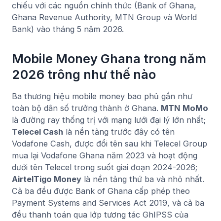
chiếu với các nguồn chính thức (Bank of Ghana,
Ghana Revenue Authority, MTN Group và World
Bank) vào tháng 5 năm 2026.
Mobile Money Ghana trong năm
2026 trông như thế nào
Ba thương hiệu mobile money bao phủ gần như
toàn bộ dân số trưởng thành ở Ghana.
MTN MoMo
là đường ray thống trị với mạng lưới đại lý lớn nhất;
Telecel Cash
là nền tảng trước đây có tên
Vodafone Cash, được đổi tên sau khi Telecel Group
mua lại Vodafone Ghana năm 2023 và hoạt động
dưới tên Telecel trong suốt giai đoạn 2024-2026;
AirtelTigo Money
là nền tảng thứ ba và nhỏ nhất.
Cả ba đều được Bank of Ghana cấp phép theo
Payment Systems and Services Act 2019, và cả ba
đều thanh toán qua lớp tương tác GhIPSS của