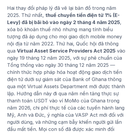
Hai thay đổi pháp lý đã vẽ lại bản đồ trong năm
2025. Thứ nhất,
thuế chuyển tiền điện tử 1% (E-
Levy) đã bị bãi bỏ vào ngày 2 tháng 4 năm 2025
,
xóa bỏ khoản thuế nhỏ nhưng mang tính biểu
tượng đã áp dụng cho mọi giao dịch mobile money
nội địa từ năm 2022. Thứ hai, Quốc hội đã thông
qua
Virtual Asset Service Providers Act 2025
vào
ngày 19 tháng 12 năm 2025, với sự phê chuẩn của
Tổng thống vào ngày 30 tháng 12 năm 2025 —
chính thức hợp pháp hóa hoạt động giao dịch tiền
điện tử dưới sự giám sát của Bank of Ghana thông
qua một Virtual Assets Department mới được thành
lập. Hướng dẫn này đi qua năm nền tảng thực sự
thanh toán USDT vào ví MoMo của Ghana trong
năm 2026, chi phí thực tế của các tuyến hành lang
Mỹ, Anh và Đức, ý nghĩa của VASP Act mới đối với
người dùng, và những cạm bẫy khiến người gửi lần
đầu mất tiền. Mọi con số đã được xác minh đối