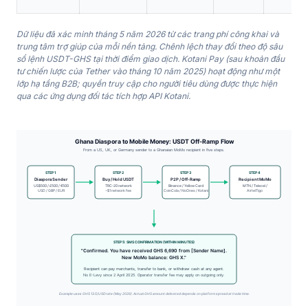
Dữ liệu đã xác minh tháng 5 năm 2026 từ các trang phí công khai và
trung tâm trợ giúp của mỗi nền tảng. Chênh lệch thay đổi theo độ sâu
sổ lệnh USDT-GHS tại thời điểm giao dịch. Kotani Pay (sau khoản đầu
tư chiến lược của Tether vào tháng 10 năm 2025) hoạt động như một
lớp hạ tầng B2B; quyền truy cập cho người tiêu dùng được thực hiện
qua các ứng dụng đối tác tích hợp API Kotani.