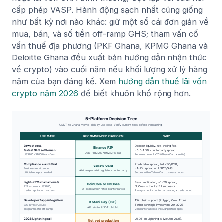
cấp phép VASP. Hành động sạch nhất cũng giống
như bất kỳ nơi nào khác: giữ một sổ cái đơn giản về
mua, bán, và số tiền off-ramp GHS; tham vấn cố
vấn thuế địa phương (PKF Ghana, KPMG Ghana và
Deloitte Ghana đều xuất bản hướng dẫn nhận thức
về crypto) vào cuối năm nếu khối lượng xử lý hàng
năm của bạn đáng kể. Xem
hướng dẫn thuế lãi vốn
crypto năm 2026
để biết khuôn khổ rộng hơn.