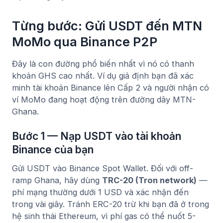
Từng bước: Gửi USDT đến MTN
MoMo qua Binance P2P
Đây là con đường phổ biến nhất vì nó có thanh
khoản GHS cao nhất. Ví dụ giả định bạn đã xác
minh tài khoản Binance lên Cấp 2 và người nhận có
ví MoMo đang hoạt động trên đường dây MTN-
Ghana.
Bước 1 — Nạp USDT vào tài khoản
Binance của bạn
Gửi USDT vào Binance Spot Wallet. Đối với off-
ramp Ghana, hãy dùng
TRC-20 (Tron network)
—
phí mạng thường dưới 1 USD và xác nhận đến
trong vài giây. Tránh ERC-20 trừ khi bạn đã ở trong
hệ sinh thái Ethereum, vì phí gas có thể nuốt 5-