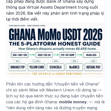
cấp phép đang được Bank of Ghana xây dựng
thông qua Virtual Assets Department trong suốt
năm 2026. Bài viết này phản ánh tình trạng pháp lý
tại thời điểm viết.
Phần lớn các hướng dẫn “chuyển tiền về Ghana”
chỉ so sánh Wise với Western Union rồi dừng lại —
lịch sự bỏ qua kênh thực sự đang luân chuyển tiền
của các hộ gia đình Ghana:
mobile money
. — mà là
“nên dùng nền tảng nào và đường truyền mạng