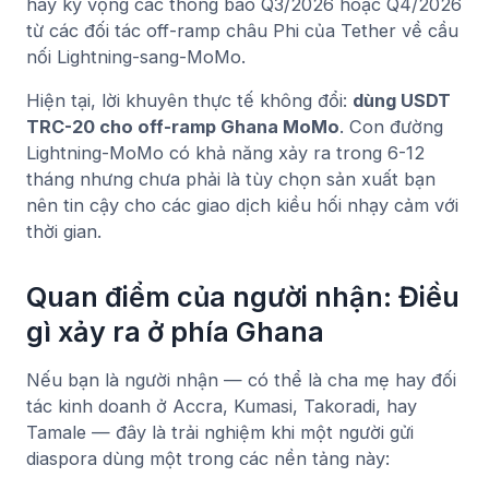
hãy kỳ vọng các thông báo Q3/2026 hoặc Q4/2026
từ các đối tác off-ramp châu Phi của Tether về cầu
nối Lightning-sang-MoMo.
Hiện tại, lời khuyên thực tế không đổi:
dùng USDT
TRC-20 cho off-ramp Ghana MoMo
. Con đường
Lightning-MoMo có khả năng xảy ra trong 6-12
tháng nhưng chưa phải là tùy chọn sản xuất bạn
nên tin cậy cho các giao dịch kiều hối nhạy cảm với
thời gian.
Quan điểm của người nhận: Điều
gì xảy ra ở phía Ghana
Nếu bạn là người nhận — có thể là cha mẹ hay đối
tác kinh doanh ở Accra, Kumasi, Takoradi, hay
Tamale — đây là trải nghiệm khi một người gửi
diaspora dùng một trong các nền tảng này: