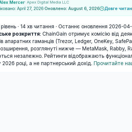
Alex Mercer
· Apex Digital Media LLC
ковано: April 27, 2026
·
Оновлено: August 6, 2026
Довге чита
рівень · 14 хв читання · Останнє оновлення 2026-04
ське розкриття
: ChainGain отримує комісію від дея
в апаратних гаманців (Trezor, Ledger, OneKey, SafePa
розширення, розглянуті нижче — MetaMask, Rabby, R
ться незалежно. Рейтинги відображають функціонал
 2026 році, а не партнерський дохід.
Прочитайте на