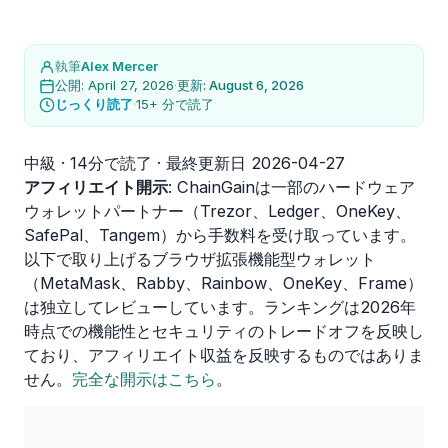
執筆
Alex Mercer
公開: April 27, 2026
·
更新: August 6, 2026
じっくり読了
·
15+ 分で読了
中級 · 14分で読了 · 最終更新日 2026-04-27
アフィリエイト開示
: ChainGainは一部のハードウェア
ウォレットパートナー（Trezor、Ledger、OneKey、
SafePal、Tangem）から手数料を受け取っています。
以下で取り上げるブラウザ拡張機能型ウォレット
（MetaMask、Rabby、Rainbow、OneKey、Frame）
は独立してレビューしています。ランキングは2026年
時点での機能性とセキュリティのトレードオフを反映し
ており、アフィリエイト収益を反映するものではありま
せん。
完全な開示はこちら
。