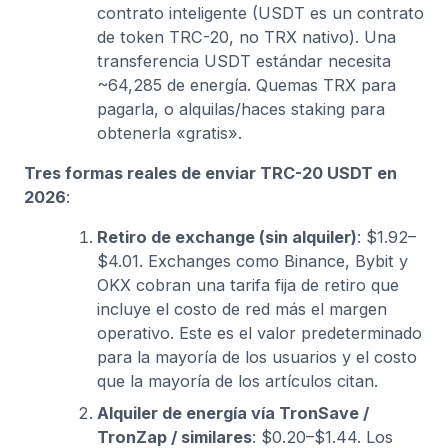
contrato inteligente (USDT es un contrato
de token TRC-20, no TRX nativo). Una
transferencia USDT estándar necesita
~64,285 de energía. Quemas TRX para
pagarla, o alquilas/haces staking para
obtenerla «gratis».
Tres formas reales de enviar TRC-20 USDT en
2026
:
Retiro de exchange (sin alquiler)
: $1.92–
$4.01. Exchanges como Binance, Bybit y
OKX cobran una tarifa fija de retiro que
incluye el costo de red más el margen
operativo. Este es el valor predeterminado
para la mayoría de los usuarios y el costo
que la mayoría de los artículos citan.
Alquiler de energía vía TronSave /
TronZap / similares
: $0.20–$1.44. Los