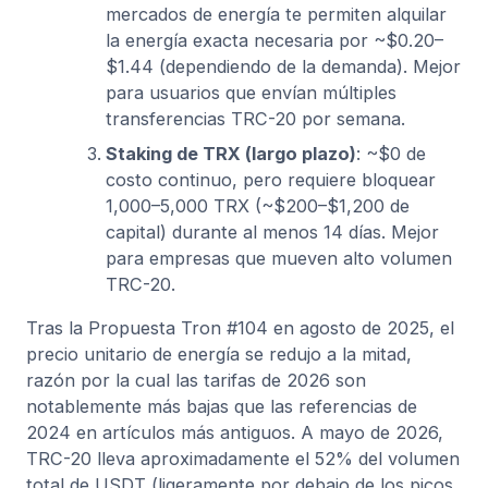
mercados de energía te permiten alquilar
la energía exacta necesaria por ~$0.20–
$1.44 (dependiendo de la demanda). Mejor
para usuarios que envían múltiples
transferencias TRC-20 por semana.
Staking de TRX (largo plazo)
: ~$0 de
costo continuo, pero requiere bloquear
1,000–5,000 TRX (~$200–$1,200 de
capital) durante al menos 14 días. Mejor
para empresas que mueven alto volumen
TRC-20.
Tras la Propuesta Tron #104 en agosto de 2025, el
precio unitario de energía se redujo a la mitad,
razón por la cual las tarifas de 2026 son
notablemente más bajas que las referencias de
2024 en artículos más antiguos. A mayo de 2026,
TRC-20 lleva aproximadamente el 52% del volumen
total de USDT (ligeramente por debajo de los picos