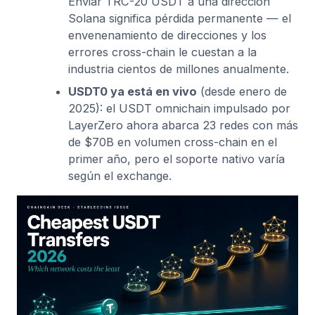
Enviar TRC-20 USDT a una dirección
Solana significa pérdida permanente — el
envenenamiento de direcciones y los
errores cross-chain le cuestan a la
industria cientos de millones anualmente.
USDT0 ya está en vivo
(desde enero de
2025): el USDT omnichain impulsado por
LayerZero ahora abarca 23 redes con más
de $70B en volumen cross-chain en el
primer año, pero el soporte nativo varía
según el exchange.