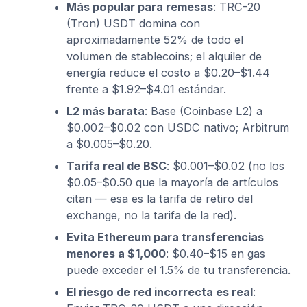
Más popular para remesas
: TRC-20
(Tron) USDT domina con
aproximadamente 52% de todo el
volumen de stablecoins; el alquiler de
energía reduce el costo a $0.20–$1.44
frente a $1.92–$4.01 estándar.
L2 más barata
: Base (Coinbase L2) a
$0.002–$0.02 con USDC nativo; Arbitrum
a $0.005–$0.20.
Tarifa real de BSC
: $0.001–$0.02 (no los
$0.05–$0.50 que la mayoría de artículos
citan — esa es la tarifa de retiro del
exchange, no la tarifa de la red).
Evita Ethereum para transferencias
menores a $1,000
: $0.40–$15 en gas
puede exceder el 1.5% de tu transferencia.
El riesgo de red incorrecta es real
: