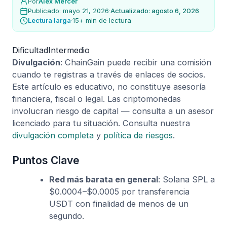
Por
Alex Mercer
Publicado: mayo 21, 2026
·
Actualizado: agosto 6, 2026
Lectura larga
·
15+ min de lectura
Dificultad
Intermedio
Divulgación
: ChainGain puede recibir una comisión
cuando te registras a través de enlaces de socios.
Este artículo es educativo, no constituye asesoría
financiera, fiscal o legal. Las criptomonedas
involucran riesgo de capital — consulta a un asesor
licenciado para tu situación. Consulta nuestra
divulgación completa
y
política de riesgos
.
Puntos Clave
Red más barata en general
: Solana SPL a
$0.0004–$0.0005 por transferencia
USDT con finalidad de menos de un
segundo.