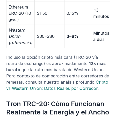
Ethereum
~3
ERC-20 (10
$1.50
0.15%
minutos
gwei)
Western
Minutos
Union
$30–$80
3–8%
a días
(referencia)
Incluso la opción cripto más cara (TRC-20 vía
retiro de exchange) es aproximadamente
12× más
barata
que la ruta más barata de Western Union.
Para contexto de comparación entre corredores de
remesas, consulta nuestro análisis profundo
Cripto
vs Western Union: Datos Reales por Corredor
.
Tron TRC-20: Cómo Funcionan
Realmente la Energía y el Ancho