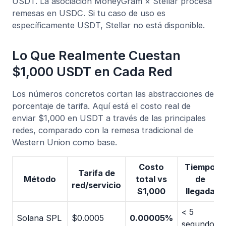
USDT. La asociación MoneyGram × Stellar procesa
remesas en USDC. Si tu caso de uso es
específicamente USDT, Stellar no está disponible.
Lo Que Realmente Cuestan
$1,000 USDT en Cada Red
Los números concretos cortan las abstracciones de
porcentaje de tarifa. Aquí está el costo real de
enviar $1,000 en USDT a través de las principales
redes, comparado con la remesa tradicional de
Western Union como base.
Costo
Tiempo
Tarifa de
Método
total vs
de
red/servicio
$1,000
llegada
< 5
Solana SPL
$0.0005
0.00005%
segundos