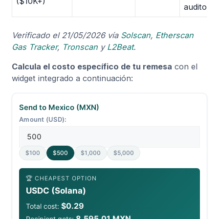
($10K+)
auditoría
Verificado el 21/05/2026 vía
Solscan
,
Etherscan
Gas Tracker
,
Tronscan
y
L2Beat
.
Calcula el costo específico de tu remesa
con el
widget integrado a continuación:
Send to Mexico (MXN)
Amount (USD):
$100
$500
$1,000
$5,000
🏆 CHEAPEST OPTION
USDC (Solana)
$0.29
Total cost:
8,595.01 MXN
Recipient gets: