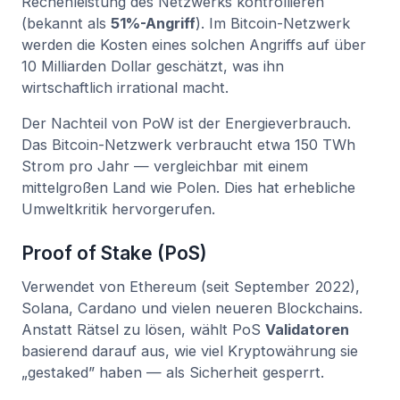
Rechenleistung des Netzwerks kontrollieren
(bekannt als
51%-Angriff
). Im Bitcoin-Netzwerk
werden die Kosten eines solchen Angriffs auf über
10 Milliarden Dollar geschätzt, was ihn
wirtschaftlich irrational macht.
Der Nachteil von PoW ist der Energieverbrauch.
Das Bitcoin-Netzwerk verbraucht etwa 150 TWh
Strom pro Jahr — vergleichbar mit einem
mittelgroßen Land wie Polen. Dies hat erhebliche
Umweltkritik hervorgerufen.
Proof of Stake (PoS)
Verwendet von Ethereum (seit September 2022),
Solana, Cardano und vielen neueren Blockchains.
Anstatt Rätsel zu lösen, wählt PoS
Validatoren
basierend darauf aus, wie viel Kryptowährung sie
„gestaked” haben — als Sicherheit gesperrt.