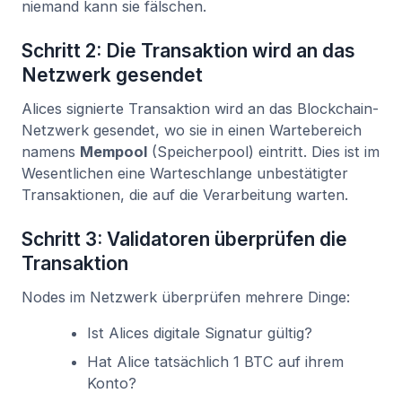
niemand kann sie fälschen.
Schritt 2: Die Transaktion wird an das
Netzwerk gesendet
Alices signierte Transaktion wird an das Blockchain-
Netzwerk gesendet, wo sie in einen Wartebereich
namens
Mempool
(Speicherpool) eintritt. Dies ist im
Wesentlichen eine Warteschlange unbestätigter
Transaktionen, die auf die Verarbeitung warten.
Schritt 3: Validatoren überprüfen die
Transaktion
Nodes im Netzwerk überprüfen mehrere Dinge:
Ist Alices digitale Signatur gültig?
Hat Alice tatsächlich 1 BTC auf ihrem
Konto?