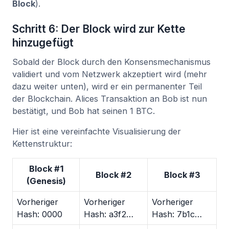
Block
).
Schritt 6: Der Block wird zur Kette
hinzugefügt
Sobald der Block durch den Konsensmechanismus
validiert und vom Netzwerk akzeptiert wird (mehr
dazu weiter unten), wird er ein permanenter Teil
der Blockchain. Alices Transaktion an Bob ist nun
bestätigt, und Bob hat seinen 1 BTC.
Hier ist eine vereinfachte Visualisierung der
Kettenstruktur:
Block #1
Block #2
Block #3
(Genesis)
Vorheriger
Vorheriger
Vorheriger
Hash: 0000
Hash: a3f2…
Hash: 7b1c…