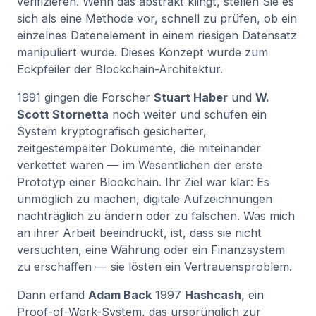
verifizieren. Wenn das abstrakt klingt, stellen Sie es
sich als eine Methode vor, schnell zu prüfen, ob ein
einzelnes Datenelement in einem riesigen Datensatz
manipuliert wurde. Dieses Konzept wurde zum
Eckpfeiler der Blockchain-Architektur.
1991 gingen die Forscher
Stuart Haber
und
W.
Scott Stornetta
noch weiter und schufen ein
System kryptografisch gesicherter,
zeitgestempelter Dokumente, die miteinander
verkettet waren — im Wesentlichen der erste
Prototyp einer Blockchain. Ihr Ziel war klar: Es
unmöglich zu machen, digitale Aufzeichnungen
nachträglich zu ändern oder zu fälschen. Was mich
an ihrer Arbeit beeindruckt, ist, dass sie nicht
versuchten, eine Währung oder ein Finanzsystem
zu erschaffen — sie lösten ein Vertrauensproblem.
Dann erfand
Adam Back
1997
Hashcash
, ein
Proof-of-Work-System, das ursprünglich zur