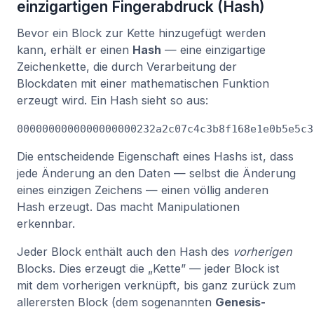
einzigartigen Fingerabdruck (Hash)
Bevor ein Block zur Kette hinzugefügt werden
kann, erhält er einen
Hash
— eine einzigartige
Zeichenkette, die durch Verarbeitung der
Blockdaten mit einer mathematischen Funktion
erzeugt wird. Ein Hash sieht so aus:
0000000000000000000232a2c07c4c3b8f168e1e0b5e5c3
Die entscheidende Eigenschaft eines Hashs ist, dass
jede Änderung an den Daten — selbst die Änderung
eines einzigen Zeichens — einen völlig anderen
Hash erzeugt. Das macht Manipulationen
erkennbar.
Jeder Block enthält auch den Hash des
vorherigen
Blocks. Dies erzeugt die „Kette” — jeder Block ist
mit dem vorherigen verknüpft, bis ganz zurück zum
allerersten Block (dem sogenannten
Genesis-