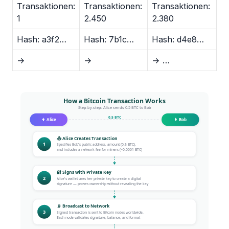
Transaktionen:
Transaktionen:
Transaktionen:
1
2.450
2.380
Hash: a3f2…
Hash: 7b1c…
Hash: d4e8…
→
→
→ …