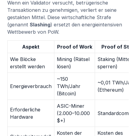
Wenn ein Validator versucht, betrügerische
Transaktionen zu genehmigen, verliert er seine
gestakten Mittel. Diese wirtschaftliche Strafe
(genannt
Slashing
) ersetzt den energieintensiven
Wettbewerb von PoW.
Aspekt
Proof of Work
Proof of Stak
Wie Blöcke
Mining (Rätsel
Staking (Mittel
erstellt werden
lösen)
sperren)
~150
~0,01 TWh/Jahr
Energieverbrauch
TWh/Jahr
(Ethereum)
(Bitcoin)
ASIC-Miner
Erforderliche
(2.000–10.000
Standardcomput
Hardware
$+)
Kosten der
Kosten des