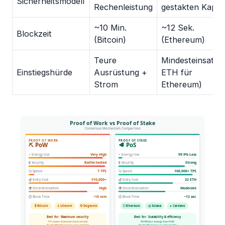
Sicherheitsmodell
Rechenleistung
gestakten Kapita
~10 Min.
~12 Sek.
Blockzeit
(Bitcoin)
(Ethereum)
Teure
Mindesteinsatz 
Einstiegshürde
Ausrüstung +
ETH für
Strom
Ethereum)