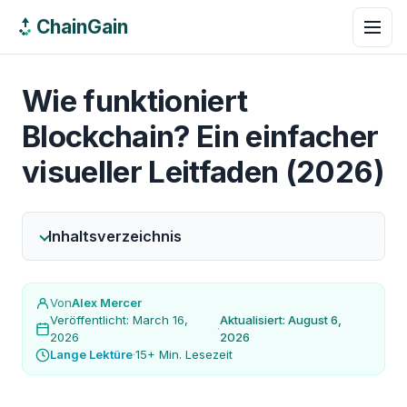
ChainGain
Wie funktioniert
Blockchain? Ein einfacher
visueller Leitfaden (2026)
Inhaltsverzeichnis
Von
Alex Mercer
Veröffentlicht: March 16,
Aktualisiert: August 6,
·
2026
2026
Lange Lektüre
·
15+ Min. Lesezeit