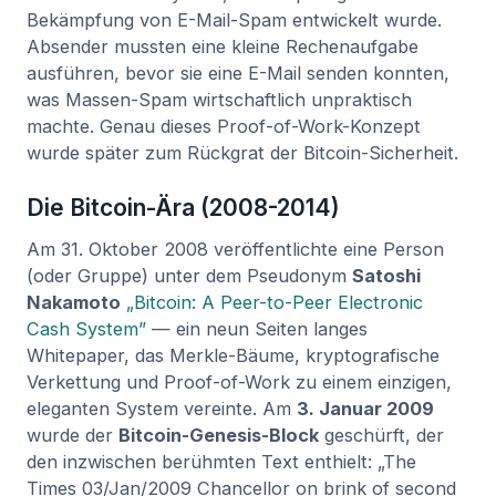
Bekämpfung von E-Mail-Spam entwickelt wurde.
Absender mussten eine kleine Rechenaufgabe
ausführen, bevor sie eine E-Mail senden konnten,
was Massen-Spam wirtschaftlich unpraktisch
machte. Genau dieses Proof-of-Work-Konzept
wurde später zum Rückgrat der Bitcoin-Sicherheit.
Die Bitcoin-Ära (2008-2014)
Am 31. Oktober 2008 veröffentlichte eine Person
(oder Gruppe) unter dem Pseudonym
Satoshi
Nakamoto
„Bitcoin: A Peer-to-Peer Electronic
Cash System”
— ein neun Seiten langes
Whitepaper, das Merkle-Bäume, kryptografische
Verkettung und Proof-of-Work zu einem einzigen,
eleganten System vereinte. Am
3. Januar 2009
wurde der
Bitcoin-Genesis-Block
geschürft, der
den inzwischen berühmten Text enthielt: „The
Times 03/Jan/2009 Chancellor on brink of second