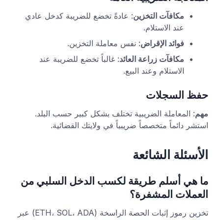
مكافآت التخزين
: عادةً تخضع للضريبة كدخل عادي
عند الاستلام.
فوائد الإقراض
: نفس معاملة التخزين.
مكافآت زراعة العائد
: غالباً تخضع للضريبة عند
الاستلام وعند البيع.
حفظ السجلات
مهم
: المعاملة الضريبية تختلف بشكل كبير حسب البلد.
استشر دائماً متخصصاً ضريبياً في ولايتك القضائية.
الأسئلة الشائعة
ما هي أسلم طريقة لكسب الدخل السلبي من
العملات المشفرة؟
تخزين رموز إثبات الحصة الراسخة (ETH، SOL، ADA) عبر