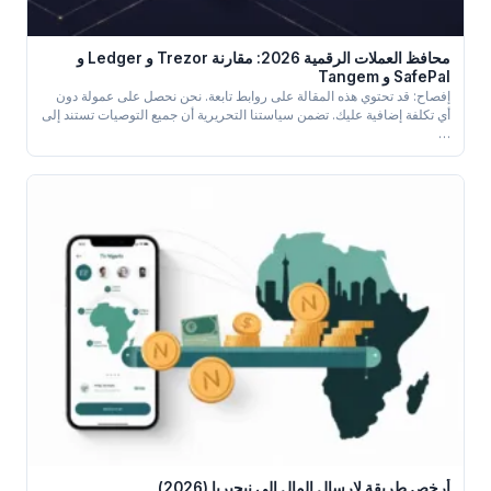
محافظ العملات الرقمية 2026: مقارنة Trezor و Ledger و
SafePal و Tangem
إفصاح: قد تحتوي هذه المقالة على روابط تابعة. نحن نحصل على عمولة دون
أي تكلفة إضافية عليك. تضمن سياستنا التحريرية أن جميع التوصيات تستند إلى
…
أرخص طريقة لإرسال المال إلى نيجيريا (2026)