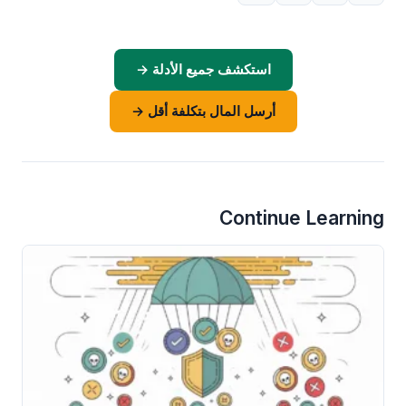
استكشف جميع الأدلة →
أرسل المال بتكلفة أقل →
Continue Learning