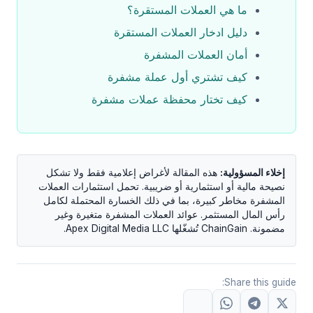
ما هي العملات المستقرة؟
دليل ادخار العملات المستقرة
أمان العملات المشفرة
كيف تشتري أول عملة مشفرة
كيف تختار محفظة عملات مشفرة
إخلاء المسؤولية:
هذه المقالة لأغراض إعلامية فقط ولا تشكل
نصيحة مالية أو استثمارية أو ضريبية. تحمل استثمارات العملات
المشفرة مخاطر كبيرة، بما في ذلك الخسارة المحتملة لكامل
رأس المال المستثمر. عوائد العملات المشفرة متغيرة وغير
مضمونة. ChainGain تُشغّلها Apex Digital Media LLC.
Share this guide: