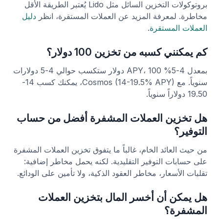
بروتوكولات التخزين السائل مثل Lido يُعتبر الطريقة الأقل
مخاطرة. لمعرفة المزيد عن العملات المستقرة، انظر
دليل
العملات المستقرة
.
كم يمكنني كسبه من تخزين 100 دولار؟
بمعدل 4-5% APY، 100 دولار ستكسب حوالي 4-5 دولارات
سنوياً. مع Cosmos (14-19.5% APY)، يمكنك كسب 14-
19.50 دولاراً سنوياً.
هل تخزين العملات المشفرة أفضل من حساب
التوفير؟
من حيث العائد الخام، غالباً ما يتفوق تخزين العملات المشفرة
على حسابات التوفير التقليدية. لكنه يحمل مخاطر إضافية:
تقلبات الأسعار، مخاطر العقود الذكية، ولا تأمين على الودائع.
هل يمكن أن أخسر المال بتخزين العملات
المشفرة؟