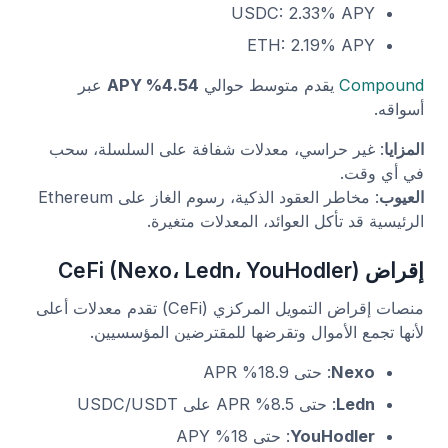
USDC: 2.33% APY
ETH: 2.19% APY
Compound
يقدم متوسط حوالي
4.54% APY
عبر
أسواقه.
المزايا
: غير حراسي، معدلات شفافة على السلسلة، سحب
في أي وقت.
العيوب
: مخاطر العقود الذكية، رسوم الغاز على Ethereum
الرئيسية قد تأكل العوائد، المعدلات متغيرة.
إقراض CeFi (Nexo، Ledn، YouHodler)
منصات إقراض التمويل المركزي (CeFi) تقدم معدلات أعلى
لأنها تجمع الأموال وتقرضها للمقترضين المؤسسيين.
Nexo
: حتى 18.9% APR
Ledn
: حتى 8.5% APR على USDC/USDT
YouHodler
: حتى 18% APY