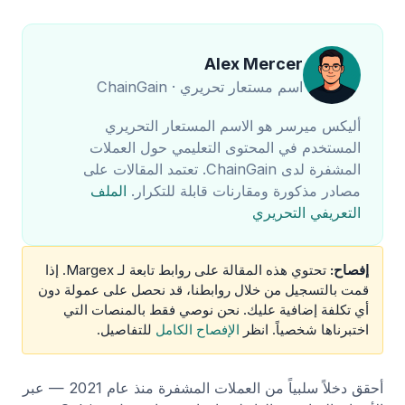
Alex Mercer
اسم مستعار تحريري · ChainGain
أليكس ميرسر هو الاسم المستعار التحريري
المستخدم في المحتوى التعليمي حول العملات
المشفرة لدى ChainGain. تعتمد المقالات على
مصادر مذكورة ومقارنات قابلة للتكرار.
الملف
التعريفي التحريري
إفصاح:
تحتوي هذه المقالة على روابط تابعة لـ Margex. إذا
قمت بالتسجيل من خلال روابطنا، قد نحصل على عمولة دون
أي تكلفة إضافية عليك. نحن نوصي فقط بالمنصات التي
اختبرناها شخصياً. انظر
الإفصاح الكامل
للتفاصيل.
أحقق دخلاً سلبياً من العملات المشفرة منذ عام 2021 — عبر