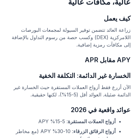
عالية، مكافآت عالية
كيف يعمل
زراعة العائد تتضمن توفير السيولة لمجمعات البورصات
اللامركزية (DEX) وكسب حصة من رسوم التداول بالإضافة
إلى مكافآت رمزية إضافية.
APY مقابل APR
الخسارة غير الدائمة: التكلفة الخفية
الآن أزرع فقط أزواج العملات المستقرة حيث الخسارة غير
الدائمة ضئيلة. العوائد أقل (5-15%)، لكنها حقيقية.
عوائد واقعية في 2026
أزواج العملات المستقرة
: 5-15% APY
أزواج الرقائق الزرقاء
: 10-30% APY (مع مخاطر