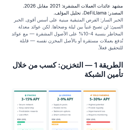
مشهد عائدات العملات المشفرة: 2021 مقابل 2026.
المصدر: DeFiLlama، تحليل المؤلف.
الخبر السار: الفرص المتبقية مبنية على أسس أقوى. الخبر
السيئ: لن تصبح غنياً بين ليلة وضحاها. لكن عوائد معدلة
المخاطر بنسبة 4-10% على الأصول المشفرة — مع عوائد
تُدفع بعملات مستقرة أو بالأصل المخزن نفسه — قابلة
للتحقيق فعلاً.
الطريقة 1 — التخزين: كسب من خلال
تأمين الشبكة