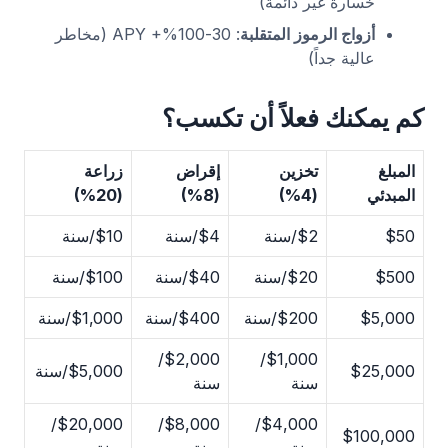
خسارة غير دائمة)
أزواج الرموز المتقلبة
: 30-100%+ APY (مخاطر
عالية جداً)
كم يمكنك فعلاً أن تكسب؟
المبلغ
تخزين
إقراض
زراعة
المبدئي
(4%)
(8%)
(20%)
$50
$2/سنة
$4/سنة
$10/سنة
$500
$20/سنة
$40/سنة
$100/سنة
$5,000
$200/سنة
$400/سنة
$1,000/سنة
$2,000/
$1,000/
$25,000
$5,000/سنة
سنة
سنة
$20,000/
$8,000/
$4,000/
$100,000