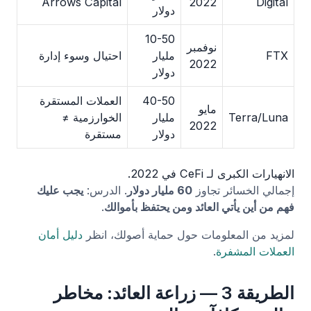
Arrows Capital
2022
Digital
دولار
10-50
نوفمبر
FTX
مليار
احتيال وسوء إدارة
2022
دولار
40-50
العملات المستقرة
مايو
Terra/Luna
مليار
الخوارزمية ≠
2022
دولار
مستقرة
الانهيارات الكبرى لـ CeFi في 2022.
إجمالي الخسائر تجاوز
60 مليار دولار
. الدرس:
يجب عليك
فهم من أين يأتي العائد ومن يحتفظ بأموالك
.
لمزيد من المعلومات حول حماية أصولك، انظر
دليل أمان
العملات المشفرة
.
الطريقة 3 — زراعة العائد: مخاطر