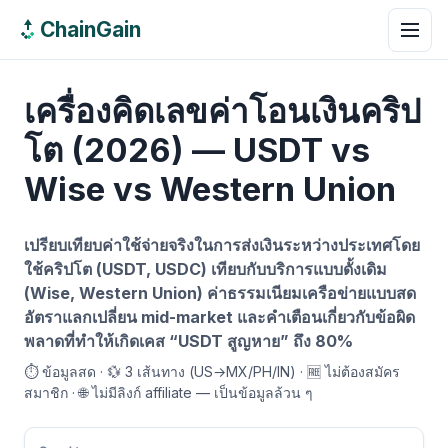
ChainGain
เครื่องคิดเลขค่าโอนเงินคริป
โต (2026) — USDT vs
Wise vs Western Union
เปรียบเทียบค่าใช้จ่ายจริงในการส่งเงินระหว่างประเทศโดย
ใช้คริปโต (USDT, USDC) เทียบกับบริการแบบดั้งเดิม
(Wise, Western Union) ค่าธรรมเนียมเครือข่ายแบบสด
อัตราแลกเปลี่ยน mid-market และคำเตือนเกี่ยวกับข้อผิด
พลาดที่ทำให้เกิดเคส “USDT สูญหาย” ถึง 80%
⏱️ ข้อมูลสด · 💱 3 เส้นทาง (US→MX/PH/IN) · 🆓 ไม่ต้องสมัคร
สมาชิก · 🌐 ไม่มีลิงก์ affiliate — เป็นข้อมูลล้วน ๆ