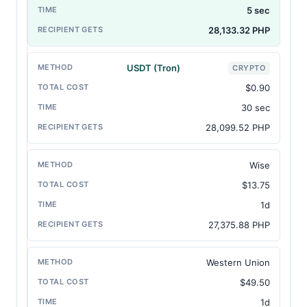
5 sec
28,133.32 PHP
USDT (Tron)
CRYPTO
$0.90
30 sec
28,099.52 PHP
Wise
$13.75
1d
27,375.88 PHP
Western Union
$49.50
1d