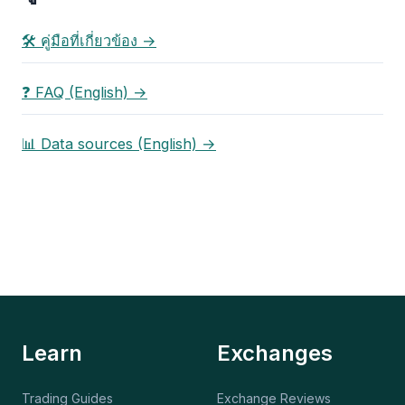
🛠️ คู่มือที่เกี่ยวข้อง →
❓ FAQ (English) →
📊 Data sources (English) →
Learn
Exchanges
Trading Guides
Exchange Reviews