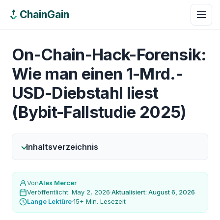
ChainGain
On-Chain-Hack-Forensik:
Wie man einen 1-Mrd.-
USD-Diebstahl liest
(Bybit-Fallstudie 2025)
Inhaltsverzeichnis
Von
Alex Mercer
Veröffentlicht: May 2, 2026
·
Aktualisiert: August 6, 2026
Lange Lektüre
·
15+ Min. Lesezeit